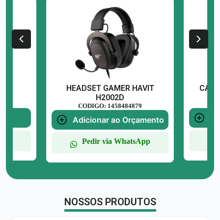
HEADSET GAMER HAVIT
CADE
H2002D
CODIGO: 1458484879
Ad
Adicionar ao Orçamento
sApp
Pedir via WhatsApp
NOSSOS PRODUTOS