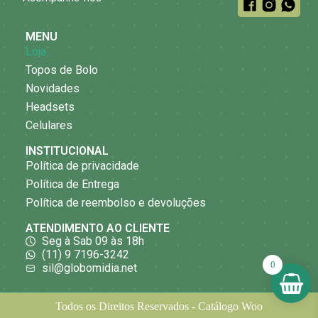
MENU
Loja
Topos de Bolo
Novidades
Headsets
Celulares
INSTITUCIONAL
Política de privacidade
Política de Entrega
Política de reembolso e devoluções
ATENDIMENTO AO CLIENTE
Seg à Sab 09 às 18h
(11) 9 7196-3242
0
sil@globomidia.net
Todos os Direitos Reservados - Catálogo Woo